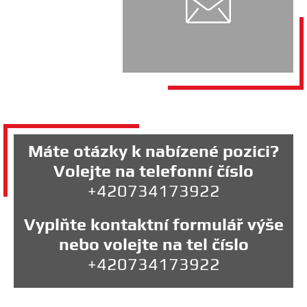
Máte otázky k nabízené pozici?
Volejte na telefonní číslo
+420734173922
Vyplňte kontaktní formulář výše
nebo volejte na tel číslo
+420734173922