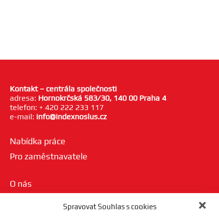
Kontakt – centrála společnosti
adresa:
Hornokrčská 583/30, 140 00 Praha 4
telefon: + 420 222 233 117
e-mail:
info@indexnoslus.cz
Nabídka práce
Pro zaměstnavatele
O nás
Nezávazná nabídka
Spravovat Souhlas s cookies