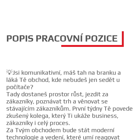
POPIS PRACOVNÍ POZICE
💡Jsi komunikativní, máš tah na branku a
láká Tě obchod, kde nebudeš jen sedět u
počítače?
Tady dostaneš prostor růst, jezdit za
zákazníky, poznávat trh a věnovat se
stávajícím zákazníkům. První týdny Tě povede
zkušený kolega, který Ti ukáže business,
zákazníky i celý proces.
Za Tvým obchodem bude stát moderní
technologie a vedení, které umí reagovat