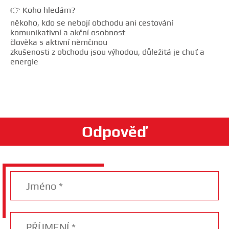
👉 Koho hledám?
někoho, kdo se nebojí obchodu ani cestování
komunikativní a akční osobnost
člověka s aktivní němčinou
zkušenosti z obchodu jsou výhodou, důležitá je chuť a
energie
Odpověď