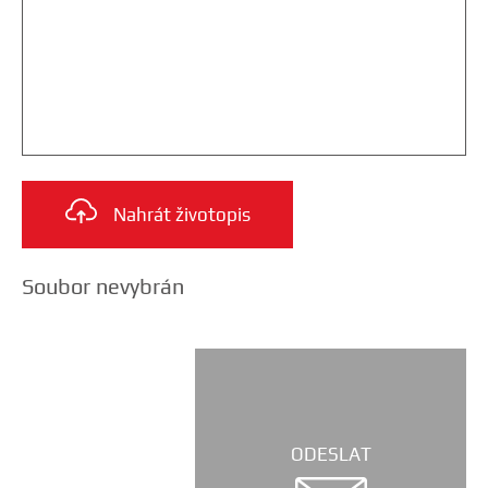
Nahrát životopis
Soubor nevybrán
ODESLAT