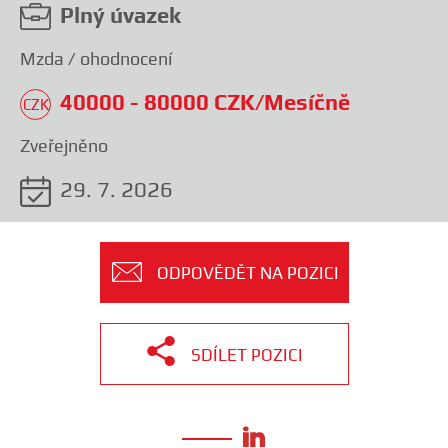
Plný úvazek
Mzda / ohodnocení
40000 - 80000 CZK/Mesíčně
CZK
Zveřejněno
❯
29. 7. 2026
Registration
регистрация
ODPOVĚDĚT NA POZICI
реєстрація
SDÍLET POZICI
регистрација