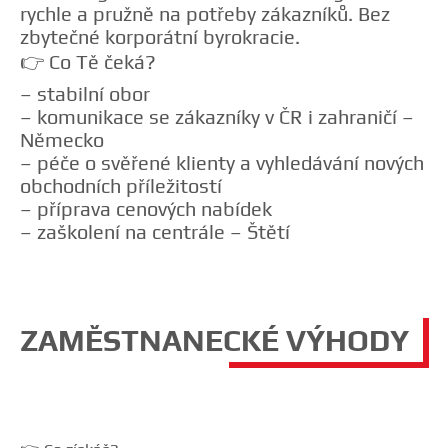
rychle a pružně na potřeby zákazníků. Bez
zbytečné korporátní byrokracie.
👉 Co Tě čeká?
– stabilní obor
– komunikace se zákazníky v ČR i zahraničí –
Německo
– péče o svěřené klienty a vyhledávání nových
obchodních příležitostí
– příprava cenových nabídek
– zaškolení na centrále – Štětí
ZAMĚSTNANECKÉ VÝHODY