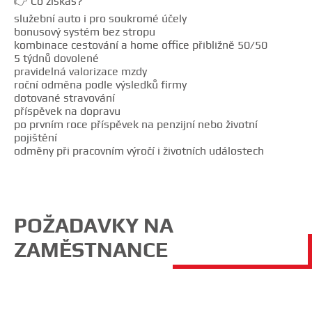
👉 Co získáš?
služební auto i pro soukromé účely
bonusový systém bez stropu
kombinace cestování a home office přibližně 50/50
5 týdnů dovolené
pravidelná valorizace mzdy
roční odměna podle výsledků firmy
dotované stravování
příspěvek na dopravu
po prvním roce příspěvek na penzijní nebo životní
pojištění
odměny při pracovním výročí i životních událostech
POŽADAVKY NA
ZAMĚSTNANCE