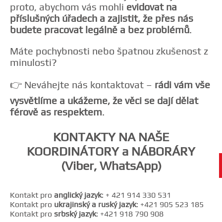
proto, abychom vás mohli
evidovat na
příslušných úřadech a zajistit, že přes nás
budete pracovat legálně a bez problémů
.
Máte pochybnosti nebo špatnou zkušenost z
minulosti?
👉 Neváhejte nás kontaktovat –
rádi vám vše
vysvětlíme a ukážeme, že věci se dají dělat
férově as respektem
.
KONTAKTY NA NAŠE
KOORDINÁTORY a NÁBORÁRY
(Viber, WhatsApp)
Kontakt pro
anglický jazyk
: + 421 914 330 531
Kontakt pro
ukrajinský a ruský jazyk
: +421 905 523 185
Kontakt pro
srbský jazyk
: +421 918 790 908