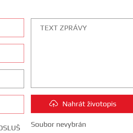
Nahrát životopis
Soubor nevybrán
NOSLUŠ