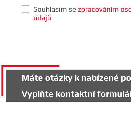
Souhlasím se
zpracováním os
údajů
Máte otázky k nabízené poz
Vyplňte kontaktní formulář