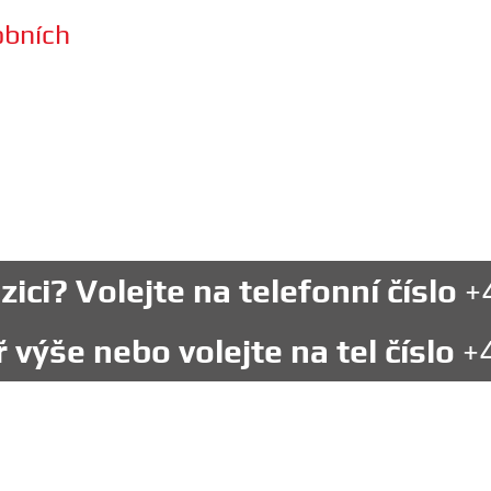
obních
ici? Volejte na telefonní číslo
+
 výše nebo volejte na tel číslo
+