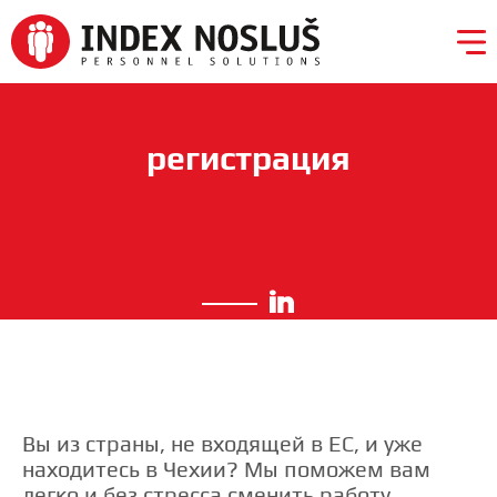
регистрация
❯
Kariéra
Pro
zaměstnavatele
Вы из страны, не входящей в ЕС, и уже
находитесь в Чехии? Мы поможем вам
легко и без стресса сменить работу.