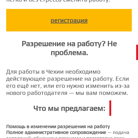
регистрация
Разрешение на работу? Не
❯
проблема.
Registration
Для работы в Чехии необходимо
действующее разрешение на работу. Если
регистрация
его ещё нет, или его нужно изменить из-за
нового работодателя — мы вам поможем.
реєстрація
Что мы предлагаем:
регистрација
Помощь в изменении разрешения на работу
Полное административное сопровождение
— подача